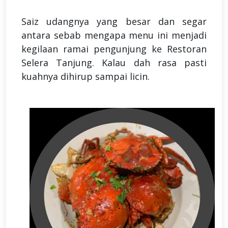
Saiz udangnya yang besar dan segar
antara sebab mengapa menu ini menjadi
kegilaan ramai pengunjung ke Restoran
Selera Tanjung. Kalau dah rasa pasti
kuahnya dihirup sampai licin.