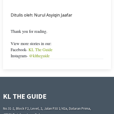
Ditulis oleh: Nurul Asyiqin Jaafar
Thank you for reading.
View more stories in our:
Facebook-
KL The Guide
Instagram-
@kltheguide
KL THE GUIDE
No.31-2, Block F2, Level, 2, Jalan PJU 1/42a, Dataran Prima,